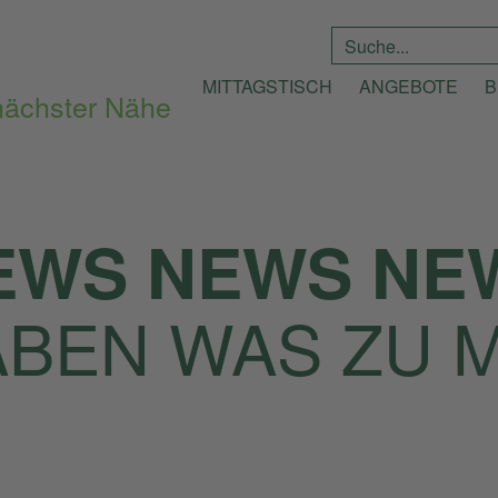
Suche
*
MITTAGSTISCH
ANGEBOTE
B
EWS NEWS NE
ABEN WAS ZU 