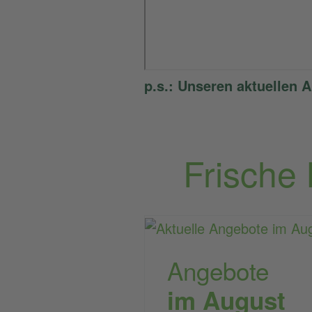
p.s.: Unseren aktuellen A
Frische
Angebote
im August