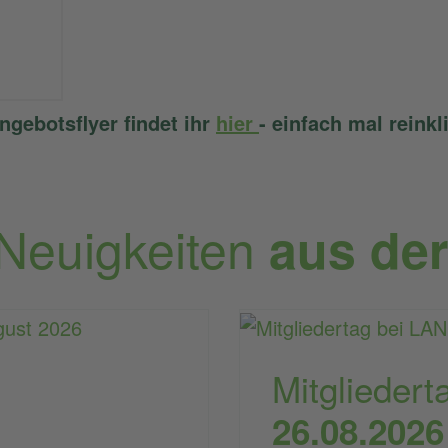
ngebotsflyer findet ihr
hier
- einfach mal reinkl
 Neuigkeiten
aus de
Mitgliedert
26.08.2026