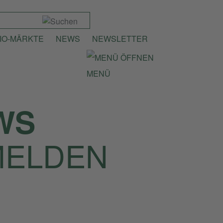
IO-MÄRKTE
NEWS
NEWSLETTER
MENÜ
WS
MELDEN