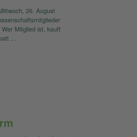
Mittwoch, 26. August
ossenschaftsmitglieder
 Wer Mitglied ist, kauft
batt …
orm