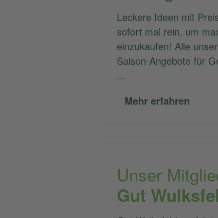
Leckere Ideen mit Preis
sofort mal rein, um ma
einzukaufen! Alle unse
Saison-Angebote für G
…
Mehr erfahren
Unser Mitglie
Gut Wulksfe