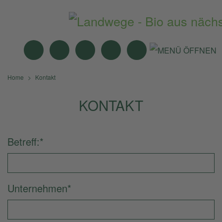
MITTAGSTISCH
ANGEBOTE
BIO-MÄRKTE
NEWS
SUCHE
Home
Kontakt
KONTAKT
Betreff:
*
Unternehmen
*