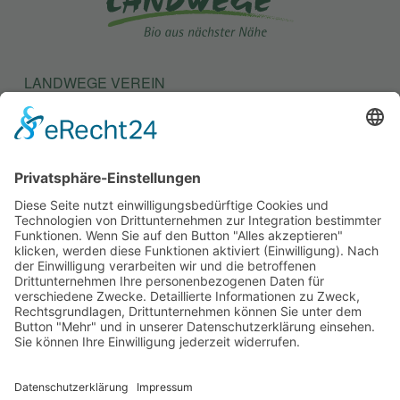
LANDWEGE VEREIN
LANDWEGE STIFTUNG
KONTAKT
SATZUNG
BEITRAGSORDNUNG
MITGLIEDSANTRAG
SITEMAP
IMPRESSUM
DATENSCHUTZ