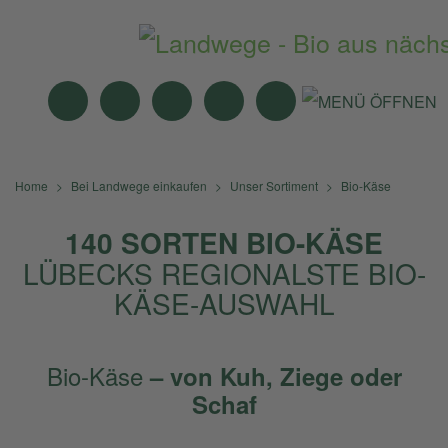
MITTAGSTISCH
ANGEBOTE
BIO-MÄRKTE
NEWS
SUCHE
Home
Bei Landwege
einkaufen
Unser Sortiment
Bio-Käse
140 SORTEN BIO-KÄSE
LÜBECKS REGIONALSTE BIO-
KÄSE-AUSWAHL
Bio-Käse
– von Kuh, Ziege oder
Schaf