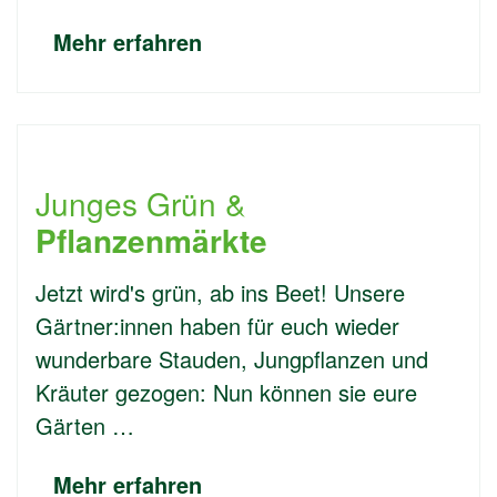
Mehr erfahren
Junges Grün &
Pflanzenmärkte
Jetzt wird's grün, ab ins Beet! Unsere
Gärtner:innen haben für euch wieder
wunderbare Stauden, Jungpflanzen und
Kräuter gezogen: Nun können sie eure
Gärten …
Mehr erfahren