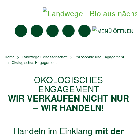
MITTAGSTISCH
ANGEBOTE
BIO-MÄRKTE
NEWS
SUCHE
Home
Landwege
Genossenschaft
Philosophie und Engagement
Ökologisches Engagement
ÖKOLOGISCHES
ENGAGEMENT
WIR VERKAUFEN NICHT NUR
– WIR HANDELN!
Handeln im Einklang
mit der