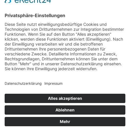
KONTAKT
SATZUNG
BEITRAGSORDNUNG
MITGLIEDSANTRAG
SITEMAP
IMPRESSUM
DATENSCHUTZ
BARRIEREFREIHEITSERKLÄRUNG
DE-ÖKO-006
Jetzt Mitglied "Plus" werden und einen täglichen