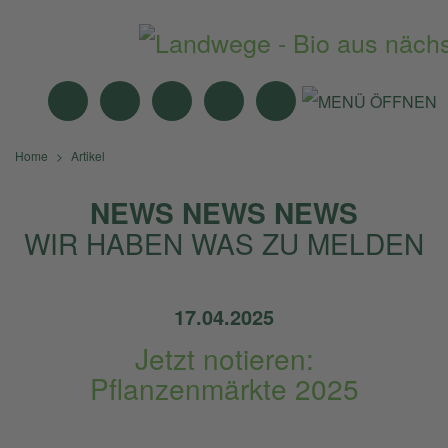
MITTAGSTISCH
ANGEBOTE
BIO-MÄRKTE
NEWS
SUCHE
Home
Artikel
NEWS NEWS NEWS
WIR HABEN WAS ZU MELDEN
17.04.2025
Jetzt notieren:
Pflanzenmärkte 2025