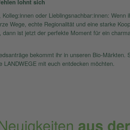
hlen lohnt sich
, Kolleg:innen oder Lieblingsnachbar:innen: Wenn 
urze Wege, echte Regionalität und eine starke Koop
, dann ist jetzt der perfekte Moment für ein charm
iedsanträge bekommt ihr in unseren Bio-Märkten.
, die LANDWEGE mit euch entdecken möchten.
 Neuigkeiten
aus de