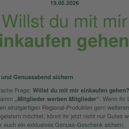
19.05.2026
Willst du mit mir
inkaufen gehe
n und Genussabend sichern
nfache Frage:
Willst du mit mir einkaufen gehen
gramm
„Mitglieder werben Mitglieder“
. Wenn ihr
ren einzigartigen Regional-Produkten gern weitere
egeistern möchtet, könnt ihr jetzt nicht nur Gutes
r euch ein exklusives Genuss-Geschenk sichern.