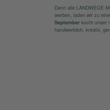
Denn alle LANDWEGE-Mitg
werben, laden wir zu ein
September
kocht unser 
handwerklich, kreativ, ge