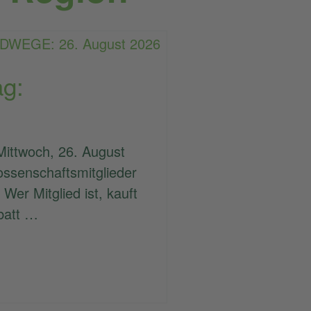
ag:
Mittwoch, 26. August
ossenschaftsmitglieder
 Wer Mitglied ist, kauft
batt …