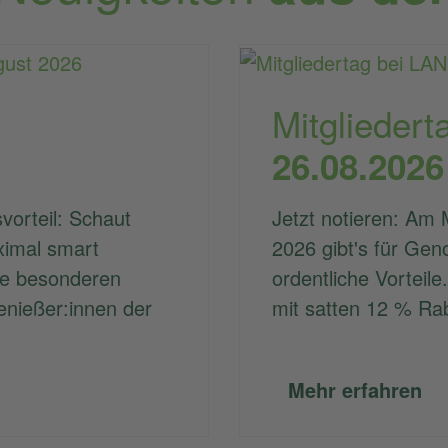
Mitgliedert
26.08.2026
vorteil: Schaut
Jetzt notieren: Am 
ximal smart
2026 gibt's für Gen
re besonderen
ordentliche Vorteile.
enießer:innen der
mit satten 12 % Ra
Mehr erfahren