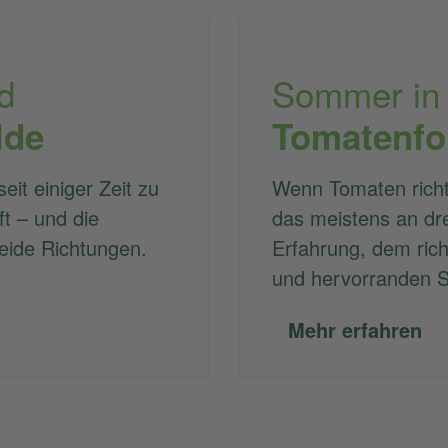
d
Sommer in
lde
Tomatenf
eit einiger Zeit zu
Wenn Tomaten richt
t – und die
das meistens an dre
eide Richtungen.
Erfahrung, dem rich
und hervorranden S
Mehr erfahren