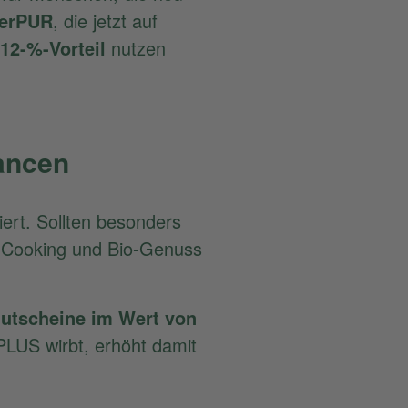
derPUR
, die jetzt auf
12-%-Vorteil
nutzen
ancen
ert. Sollten besonders
e-Cooking und Bio-Genuss
gutscheine im Wert von
PLUS wirbt, erhöht damit