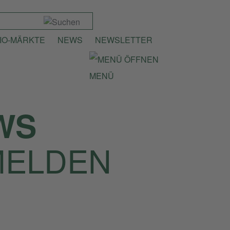
IO-MÄRKTE
NEWS
NEWSLETTER
MENÜ
WS
MELDEN