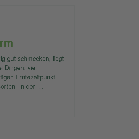
orm
ig gut schmecken, liegt
i Dingen: viel
tigen Erntezeitpunkt
orten. In der …