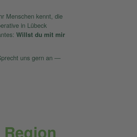
ihr Menschen kennt, die
erative in Lübeck
antes:
Willst du mit mir
 Sprecht uns gern an —
r Region