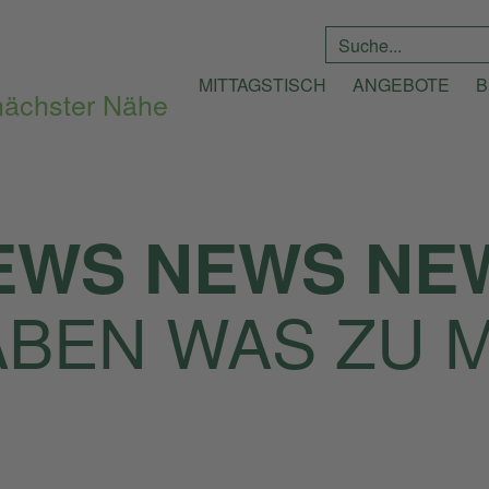
Suche
*
MITTAGSTISCH
ANGEBOTE
B
EWS NEWS NE
ABEN WAS ZU 