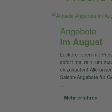
Angebote
im August
Leckere Ideen mit Preis
sofort mal rein, um ma
einzukaufen! Alle unse
Saison-Angebote für G
…
Mehr erfahren