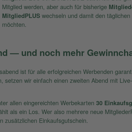
Mitglied werden, aber auch für bisherige
Mitglie
MitgliedPLUS
wechseln und damit den täglichen
möchten.
nd — und noch mehr Gewinnch
bend ist für alle erfolgreichen Werbenden garanti
, setzen wir einfach einen zweiten Abend mit Liv
unter allen eingereichten Werbekarten
30 Einkaufs
ählt als ein Los. Wer also mehrere neue Mitglieder
n zusätzlichen Einkaufsgutschein.