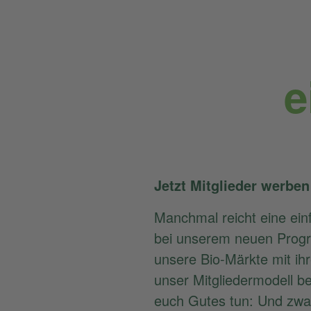
e
Jetzt Mitglieder werbe
Manchmal reicht eine ei
bei unserem neuen Pro
unsere Bio-Märkte mit ih
unser Mitgliedermodell b
euch Gutes tun: Und zwa