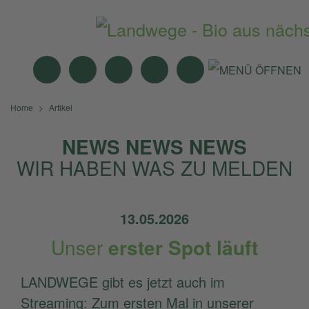
MITTAGSTISCH
ANGEBOTE
BIO-MÄRKTE
NEWS
SUCHE
Home
Artikel
NEWS NEWS NEWS
WIR HABEN WAS ZU MELDEN
13.05.2026
Unser
erster Spot läuft
LANDWEGE gibt es jetzt auch im
Streaming: Zum ersten Mal in unserer