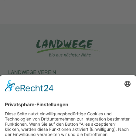
LANDWEGE VEREIN
LANDWEGE STIFTUNG
KONTAKT
SATZUNG
BEITRAGSORDNUNG
MITGLIEDSANTRAG