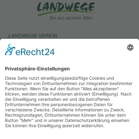
LANDWEGE VEREIN
LANDWEGE STIFTUNG
KONTAKT
SATZUNG
BEITRAGSORDNUNG
MITGLIEDSANTRAG
SITEMAP
IMPRESSUM
DATENSCHUTZ