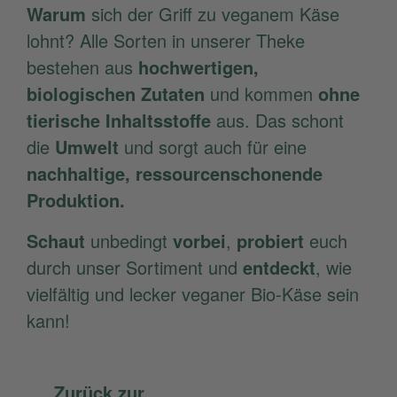
Warum
sich der Griff zu veganem Käse
lohnt? Alle Sorten in unserer Theke
bestehen aus
hochwertigen,
biologischen Zutaten
und kommen
ohne
tierische Inhaltsstoffe
aus. Das schont
die
Umwelt
und sorgt auch für eine
nachhaltige, ressourcenschonende
Produktion.
Schaut
unbedingt
vorbei
,
probiert
euch
durch unser Sortiment und
entdeckt
, wie
vielfältig und lecker veganer Bio-Käse sein
kann!
Zurück zur