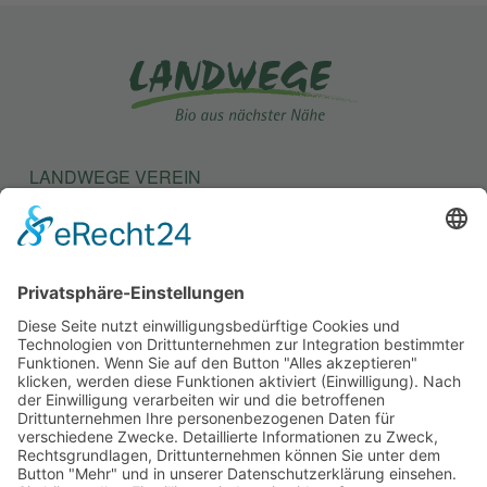
LANDWEGE VEREIN
LANDWEGE STIFTUNG
KONTAKT
SATZUNG
BEITRAGSORDNUNG
MITGLIEDSANTRAG
SITEMAP
IMPRESSUM