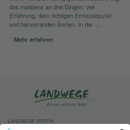
das meistens an drei Dingen: viel
Erfahrung, dem richtigen Erntezeitpunkt
und hervorranden Sorten. In der …
Mehr erfahren
LANDWEGE VEREIN