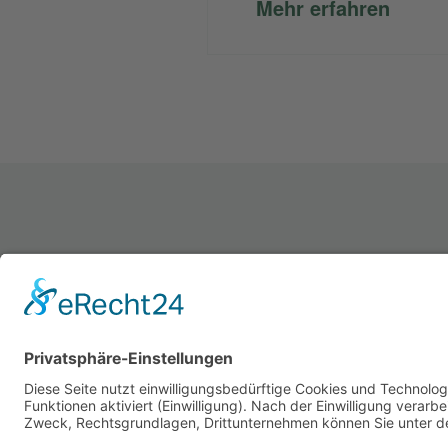
Mehr erfahren
LANDWEGE VEREIN
LANDWEGE STIFTUNG
IMPRESSUM