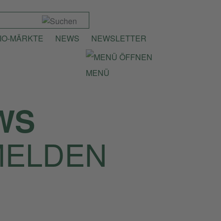
IO-MÄRKTE
NEWS
NEWSLETTER
MENÜ
WS
MELDEN