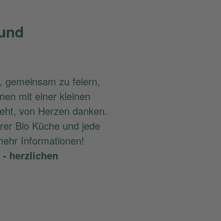
 und
, gemeinsam zu feiern,
en mit einer kleinen
teht, von Herzen danken.
rer Bio Küche und jede
mehr Informationen!
- herzlichen