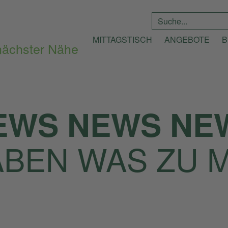
Suche
*
MITTAGSTISCH
ANGEBOTE
B
EWS NEWS NE
ABEN WAS ZU 