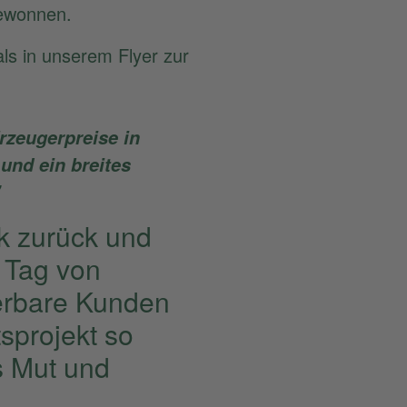
gewonnen.
als in unserem Flyer zur
rzeugerpreise in
und ein breites
k zurück und
n Tag von
derbare Kunden
sprojekt so
s Mut und