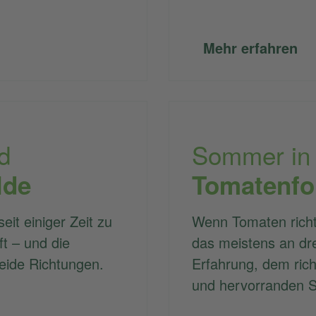
Mehr erfahren
d
Sommer in
lde
Tomatenf
eit einiger Zeit zu
Wenn Tomaten richt
t – und die
das meistens an dre
eide Richtungen.
Erfahrung, dem rich
und hervorranden S