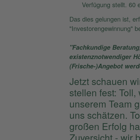
Verfügung stellt. 60
Das dies gelungen ist, er
"Investorengewinnung" be
"Fachkundige Beratung, 
existenznotwendiger Hö
(Frische-)Angebot werd
Jetzt schauen w
stellen fest: Tol
unserem Team gel
uns schätzen. To
großen Erfolg ha
Zuversicht - wir 