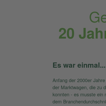
Ge
20 Jah
Es war einmal...
Anfang der 2000er Jahr
der Marktwagen, die zu d
konnten - es musste ein 
dem Branchendurchschnit