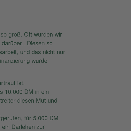
so groß. Oft wurden wir
r darüber...Diesen so
arbeit, und das nicht nur
inanzierung wurde
traut ist.
ls 10.000 DM in ein
treiter diesen Mut und
fgerufen, für 5.000 DM
 ein Darlehen zur