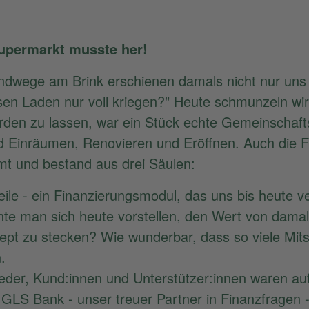
upermarkt musste her!
ndwege am Brink erschienen damals nicht nur uns 
iesen Laden nur voll kriegen?" Heute schmunzeln wi
rden zu lassen, war ein Stück echte Gemeinschafts
 Einräumen, Renovieren und Eröffnen. Auch die F
mt und bestand aus drei Säulen:
le - ein Finanzierungsmodul, das uns bis heute ver
nte man sich heute vorstellen, den Wert von dama
ept zu stecken? Wie wunderbar, dass so viele Mits
.
ieder, Kund:innen und Unterstützer:innen waren au
 GLS Bank - unser treuer Partner in Finanzfragen -