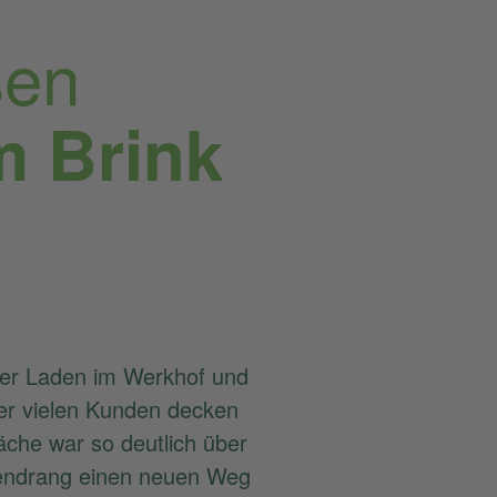
sen
m Brink
er Laden im Werkhof und
der vielen Kunden decken
äche war so deutlich über
tendrang einen neuen Weg