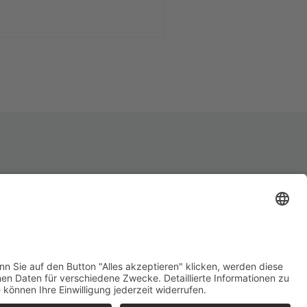
MITGLIEDSANTRAG
SITEMAP
DE-ÖKO-006