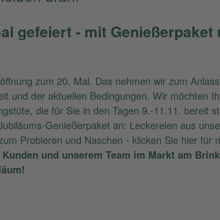
mal gefeiert - mit Genießerpaket
Eröffnung zum 20. Mal. Das nehmen wir zum Anlass
it und der aktuellen Bedingungen. Wir möchten Ihn
stüte, die für Sie in den Tagen 9.-11.11. bereit s
 Jubiläums-Genießerpaket an: Leckereien aus unse
um Probieren und Naschen - klicken Sie hier für 
n Kunden und unserem Team im Markt am Brink 
läum!