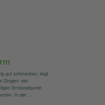
orm
ig gut schmecken, liegt
i Dingen: viel
tigen Erntezeitpunkt
orten. In der …