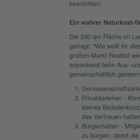
beschritten:
Ein wahrer Naturkost-S
Die 330 qm Fläche im La
gefragt: "Wie wollt ihr d
großen Markt Realität we
anpackend beim Aus- und
gemeinschaftlich gestem
Genossenschaftsantei
Privatdarlehen - Kön
kleines Bioladenkonz
das Vertrauen hatten
Bürgschaften - Mitgl
zu bürgen, damit die