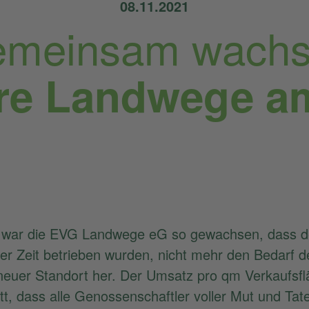
08.11.2021
meinsam wach
re Landwege a
e war die EVG Landwege eG so gewachsen, dass d
er Zeit betrieben wurden, nicht mehr den Bedarf 
neuer Standort her. Der Umsatz pro qm Verkaufsfl
t, dass alle Genossenschaftler voller Mut und Ta