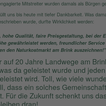
 engagierte Mitstreiter wurden damals als Bürgen 
füllt uns bis heute mit tiefer Dankbarkeit. Was dam
schrieben wurde, durfte Wirklichkeit werden:
hohe Qualität, faire Preisgestaltung, bei der E
he gewährleistet werden, freundlicher Service 
en den Naturkostmarkt am Brink auszeichnen!"
ir auf 20 Jahre Landwege am Brin
l, was da geleistet wurde und jede
eistet wird. Toll, wie viele wun
ll, dass ein solches Gemeinschaft
t. Für die Zukunft schenkt uns da
bleiben dran!