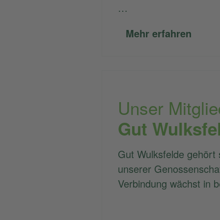
…
Mehr erfahren
Unser Mitglie
Gut Wulksfe
Gut Wulksfelde gehört s
unserer Genossenschaf
Verbindung wächst in b