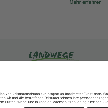
Mehr erfahren
KONTAKT
SATZUNG
BEITRAGSORDNUNG
DATENSCHUTZ
BARRIEREFREIHEITSERKLÄRUNG