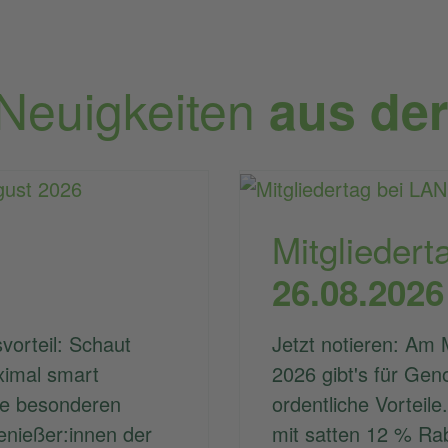
 Neuigkeiten
aus de
Mitgliedert
26.08.2026
vorteil: Schaut
Jetzt notieren: Am 
ximal smart
2026 gibt's für Gen
re besonderen
ordentliche Vorteile.
enießer:innen der
mit satten 12 % Ra