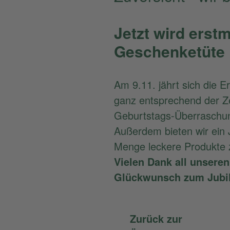
Jetzt wird erst
Geschenketüte
Am 9.11. jährt sich die 
ganz entsprechend der Ze
Geburtstags-Überraschung
Außerdem bieten wir ein
Menge leckere Produkte z
Vielen Dank all unsere
Glückwunsch zum Jubi
Zurück zur