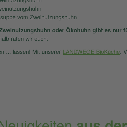
weinutzungshuhn
ersuppe vom Zweinutzungshuhn
Zweinutzungshuhn oder Ökohuhn gibt es nur für
alb raten wir euch:
n ... lassen! Mit unserer
LANDWEGE BioKüche
. V
 Neuigkeiten
aus de