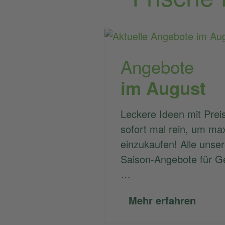
Angebote
im August
Leckere Ideen mit Preis
sofort mal rein, um ma
einzukaufen! Alle unse
Saison-Angebote für G
…
Mehr erfahren