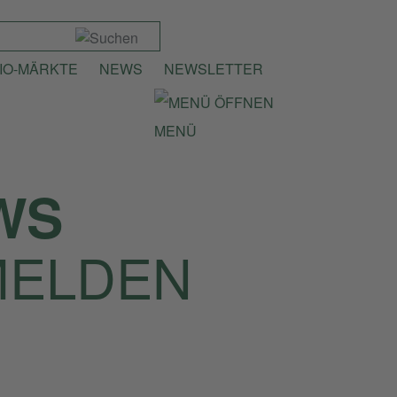
IO-MÄRKTE
NEWS
NEWSLETTER
MENÜ
WS
MELDEN