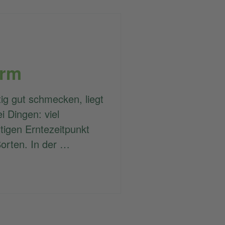
orm
ig gut schmecken, liegt
i Dingen: viel
tigen Erntezeitpunkt
orten. In der …