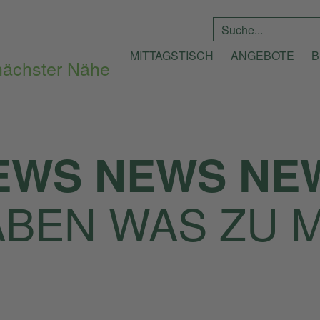
Suche
*
MITTAGSTISCH
ANGEBOTE
B
EWS NEWS NE
ABEN WAS ZU 