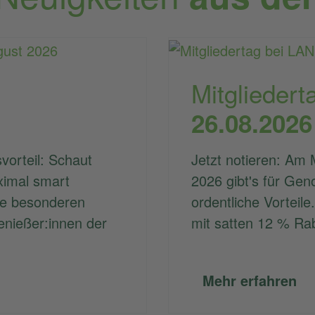
Mitgliedert
26.08.2026
vorteil: Schaut
Jetzt notieren: Am 
ximal smart
2026 gibt's für Gen
re besonderen
ordentliche Vorteile.
enießer:innen der
mit satten 12 % Ra
Mehr erfahren