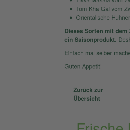
Tom Kha Gai vom Z
Orientalische Hühn
Dieses Sorten mit dem 
ein Saisonprodukt.
Desh
Einfach mal selber mache
Guten Appetit!
Zurück zur
Übersicht
Frische