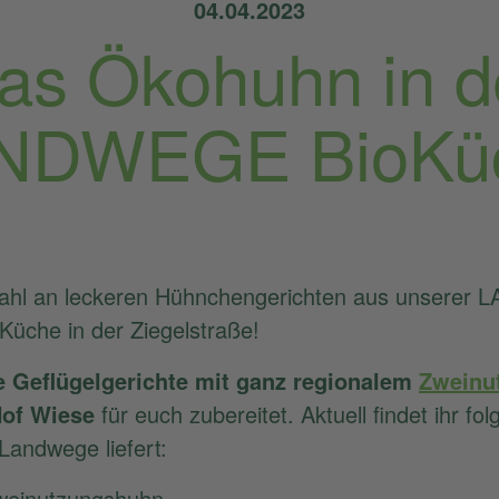
04.04.2023
as Ökohuhn in d
NDWEGE BioKü
swahl an leckeren Hühnchengerichten aus unsere
 Küche in der Ziegelstraße!
e Geflügelgerichte mit ganz regionalem
Zweinu
Hof Wiese
für euch zubereitet. Aktuell findet ihr f
Landwege liefert:
weinutzungshuhn