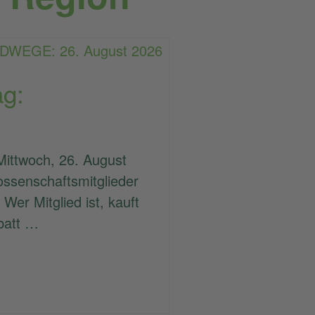
ag:
Mittwoch, 26. August
ossenschaftsmitglieder
 Wer Mitglied ist, kauft
batt …