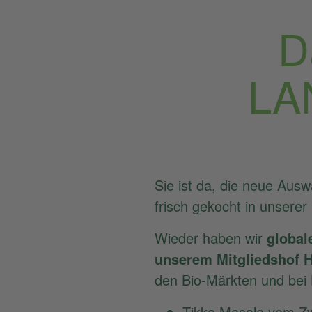
D
LA
Sie ist da, die neue Au
frisch gekocht in unserer
Wieder haben wir
global
unserem Mitgliedshof 
den Bio-Märkten und bei 
Tikka Masala vom Z