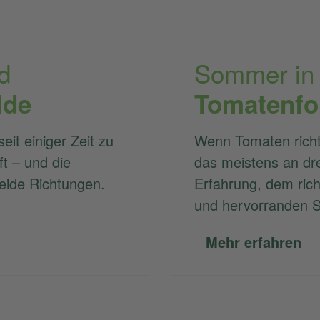
d
Sommer in
lde
Tomatenf
eit einiger Zeit zu
Wenn Tomaten richt
t – und die
das meistens an dre
eide Richtungen.
Erfahrung, dem rich
und hervorranden S
Mehr erfahren