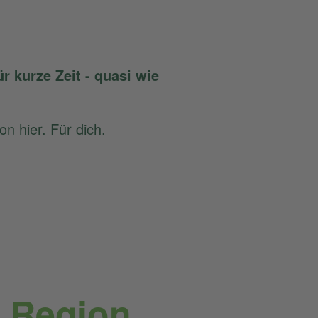
 kurze Zeit - quasi wie
on hier. Für dich.
r Region