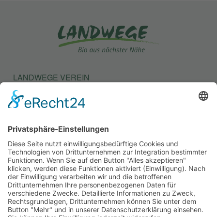
LANDWEGE VEREIN
LANDWEGE STIFTUNG
KONTAKT
SATZUNG
BEITRAGSORDNUNG
MITGLIEDSANTRAG
SITEMAP
IMPRESSUM