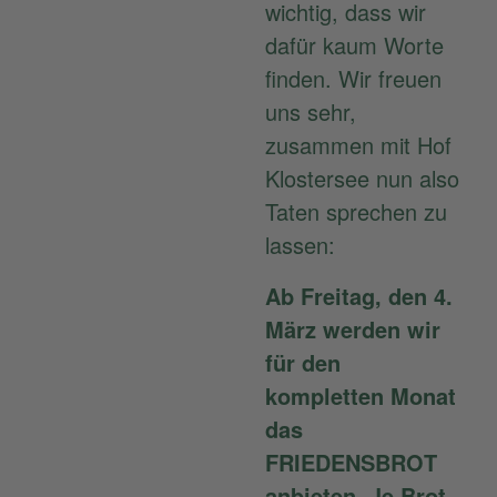
wichtig, dass wir
dafür kaum Worte
finden. Wir freuen
uns sehr,
zusammen mit Hof
Klostersee nun also
Taten sprechen zu
lassen:
Ab Freitag, den 4.
März werden wir
für den
kompletten Monat
das
FRIEDENSBROT
anbieten. Je Brot