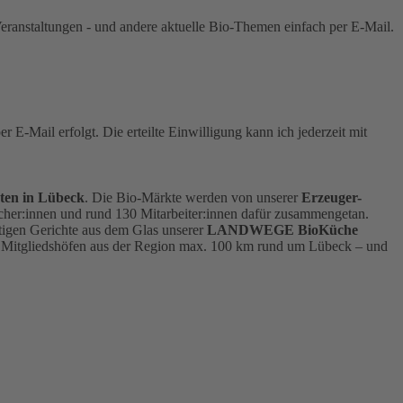
eranstaltungen - und andere aktuelle Bio-Themen einfach per E-Mail.
-Mail erfolgt. Die erteilte Einwilligung kann ich jederzeit mit
ten in Lübeck
. Die Bio-Märkte werden von unserer
Erzeuger-
er:innen und rund 130 Mitarbeiter:innen dafür zusammengetan.
rtigen Gerichte aus dem Glas unserer
LANDWEGE BioKüche
n Mitgliedshöfen aus der Region max. 100 km rund um Lübeck – und