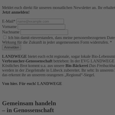
Meldet euch direkt für unseren monatlichen Newsletter an. Ihr erha
Jetzt anmelden!
E-Mail*
Vorname
Nachname
Ich bin damit einverstanden, dass meine personenbezogenen Daten 
Wirkung für die Zukunft in jeder angemessenen Form widerrufen. *
Anmelden
LANDWEGE
bietet euch echt regionale, sogar lokale Bio-Lebensm
Verbraucher-Genossenschaft
betrieben: In der EVG LANDWEGE eG 
Köstliches Brot kommt u.a. aus unsere
Bio-Bäckerei
Das Freibackh
werden in der Ziegelstraße in Lübeck zubereitet. Ihr seht: In unserem
das erkennt ihr an unserem orangenen „Regional“-Siegel.
Von hier. Für euch! LANDWEGE
Gemeinsam handeln
– in Genossenschaft