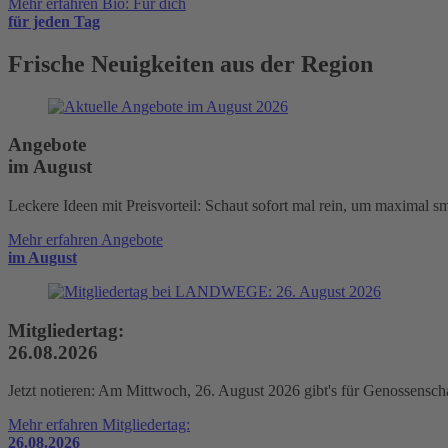
Mehr erfahren
Bio: Für dich
für jeden Tag
Frische Neuigkeiten
aus der Region
Angebote
im August
Leckere Ideen mit Preisvorteil: Schaut sofort mal rein, um maximal 
Mehr erfahren
Angebote
im August
Mitgliedertag:
26.08.2026
Jetzt notieren: Am Mittwoch, 26. August 2026 gibt's für Genossenschaf
Mehr erfahren
Mitgliedertag:
26.08.2026