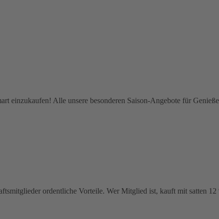
smart einzukaufen! Alle unsere besonderen Saison-Angebote für Genieß
tsmitglieder ordentliche Vorteile. Wer Mitglied ist, kauft mit satten 