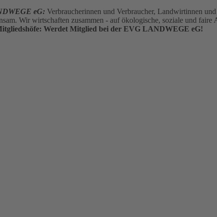
NDWEGE eG:
Verbraucherinnen und Verbraucher, Landwirtinnen un
nsam. Wir wirtschaften zusammen - auf ökologische, soziale und faire
he Mitgliedshöfe: Werdet Mitglied bei der EVG LANDWEGE eG!