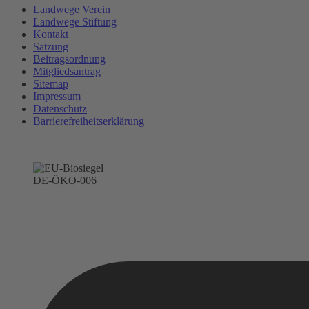
Landwege Verein
Landwege Stiftung
Kontakt
Satzung
Beitragsordnung
Mitgliedsantrag
Sitemap
Impressum
Datenschutz
Barrierefreiheitserklärung
DE-ÖKO-006